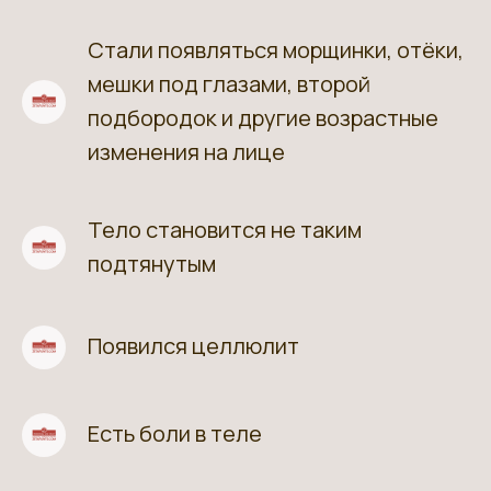
Стали появляться морщинки, отёки,
мешки под глазами, второй
2
подбородок и другие возрастные
изменения на лице
Тело становится не таким
3
подтянутым
Появился целлюлит
4
Есть боли в теле
5