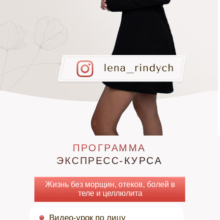
ПРОГРАММА
ЭКСПРЕСС-КУРСА
Жизнь без морщин, отеков, болей в
теле и целлюлита
Видео-урок по лицу